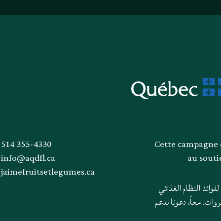
514 355-4330
Cette campagne d
info@aqdfl.ca
au sout
jaimefruitsetlegumes.ca
وائد النظام الغذائي
ات. معاً، دعونا ندعم