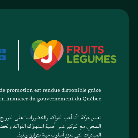
e promotion est rendue disponible grâce
ien financier du gouvernement du Québec
تعمل حركة "أنا أحب الفواكه والخضروات" على الترويج لف
الصحي، مع التركيز على أهمية استهلاك الفواكه والخضرو
المبادرات التي تعزز أسلوب حياة متوازن ولذيذ.