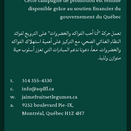
Cette campagne de promotion est rendue
disponible grâce au soutien financier du
gouvernement du Québec
تعمل حركة "أنا أحب الفواكه والخضروات" على الترويج لفوائد
النظام الغذائي الصحي، مع التركيز على أهمية استهلاك الفواكه
والخضروات. معاً، دعونا ندعم المبادرات التي تعزز أسلوب حياة
متوازن ولذيذ.
t.
514 355-4330
c.
info@aqdfl.ca
w.
jaimefruitsetlegumes.ca
a.
9252 boulevard Pie-IX,
Montréal, Québec H1Z 4H7