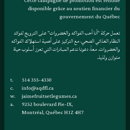
Cette campagne de promotion est rendue
disponible grâce au soutien financier du
gouvernement du Québec
تعمل حركة "أنا أحب الفواكه والخضروات" على الترويج لفوائد
النظام الغذائي الصحي، مع التركيز على أهمية استهلاك الفواكه
والخضروات. معاً، دعونا ندعم المبادرات التي تعزز أسلوب حياة
متوازن ولذيذ.
t.
514 355-4330
c.
info@aqdfl.ca
w.
jaimefruitsetlegumes.ca
a.
9252 boulevard Pie-IX,
Montréal, Québec H1Z 4H7