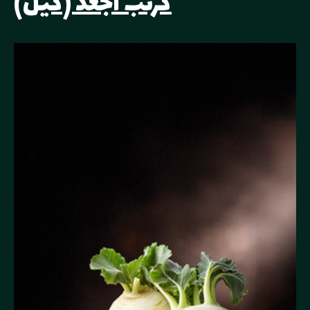
كرنب أجعد (كيل)