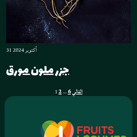
31 أكتوبر 2024
جزر ملون مورق
POSTS
التالي
6
…
2
1
PAGINATION