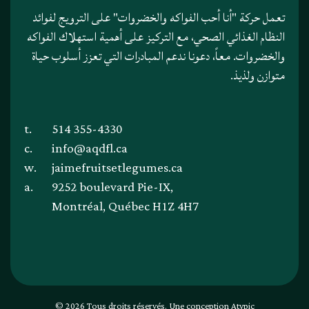
تعمل حركة "أنا أحب الفواكه والخضروات" على الترويج لفوائد
النظام الغذائي الصحي، مع التركيز على أهمية استهلاك الفواكه
والخضروات. معاً، دعونا ندعم المبادرات التي تعزز أسلوب حياة
متوازن ولذيذ.
t.
514 355-4330
c.
info@aqdfl.ca
w.
jaimefruitsetlegumes.ca
a.
9252 boulevard Pie-IX,
Montréal, Québec H1Z 4H7
© 2026 Tous droits réservés. Une conception
Atypic