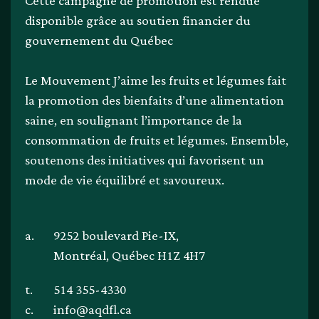
Cette campagne de promotion est rendue
disponible grâce au soutien financier du
gouvernement du Québec
Le Mouvement J’aime les fruits et légumes fait
la promotion des bienfaits d’une alimentation
saine, en soulignant l’importance de la
consommation de fruits et légumes. Ensemble,
soutenons des initiatives qui favorisent un
mode de vie équilibré et savoureux.
a.
9252 boulevard Pie-IX,
Montréal, Québec H1Z 4H7
t.
514 355-4330
c.
info@aqdfl.ca