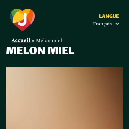
LANGUE
Français
Accueil
»
Melon miel
MELON MIEL