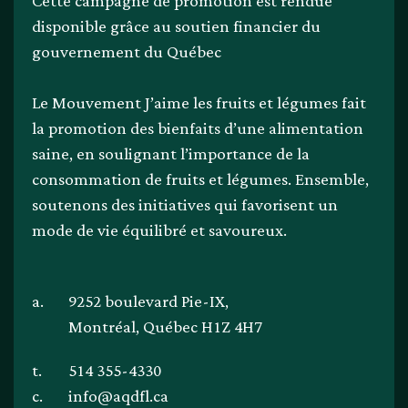
Cette campagne de promotion est rendue
disponible grâce au soutien financier du
gouvernement du Québec
Le Mouvement J’aime les fruits et légumes fait
la promotion des bienfaits d’une alimentation
saine, en soulignant l’importance de la
consommation de fruits et légumes. Ensemble,
soutenons des initiatives qui favorisent un
mode de vie équilibré et savoureux.
a.
9252 boulevard Pie-IX,
Montréal, Québec H1Z 4H7
t.
514 355-4330
c.
info@aqdfl.ca