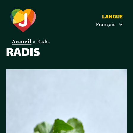
LANGUE
Français
Accueil
»
Radis
RADIS