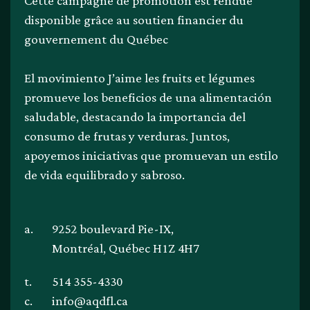
Cette campagne de promotion est rendue
disponible grâce au soutien financier du
gouvernement du Québec
El movimiento J’aime les fruits et légumes
promueve los beneficios de una alimentación
saludable, destacando la importancia del
consumo de frutas y verduras. Juntos,
apoyemos iniciativas que promuevan un estilo
de vida equilibrado y sabroso.
a.
9252 boulevard Pie-IX,
Montréal, Québec H1Z 4H7
t.
514 355-4330
c.
info@aqdfl.ca