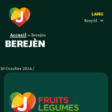
LANG
Kreyòl
Accueil
»
Berejèn
BEREJÈN
30 October 2024 /