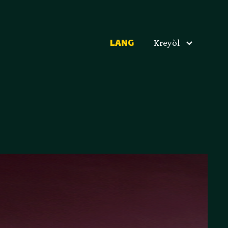
Kreyòl
LANG