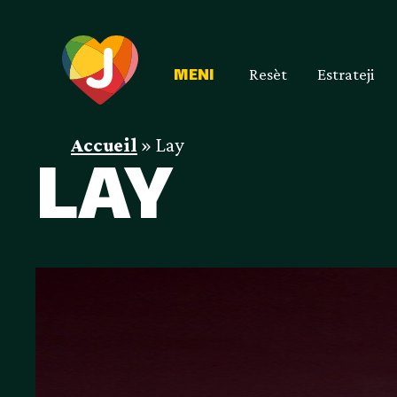
Resèt
Estrateji
MENI
Accueil
»
Lay
LAY