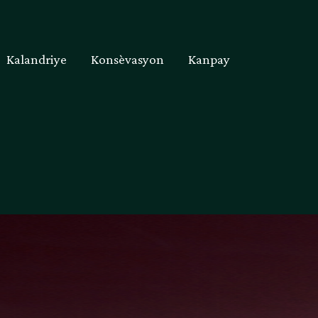
Kalandriye
Konsèvasyon
Kanpay