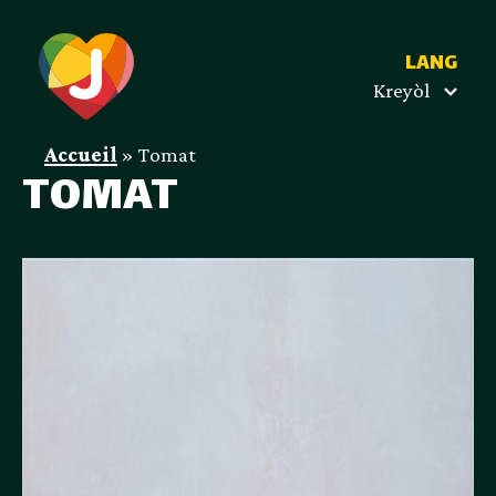
LANG
Kreyòl
Accueil
»
Tomat
TOMAT