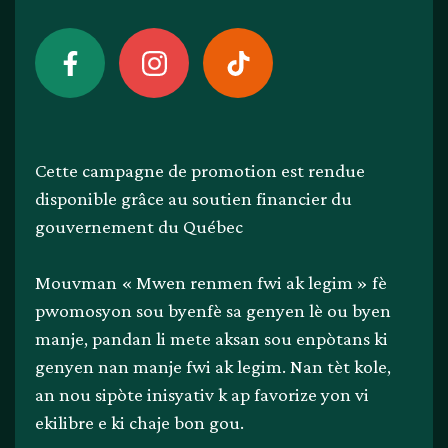
Cette campagne de promotion est rendue
disponible grâce au soutien financier du
gouvernement du Québec
Mouvman « Mwen renmen fwi ak legim » fè
pwomosyon sou byenfè sa genyen lè ou byen
manje, pandan li mete aksan sou enpòtans ki
genyen nan manje fwi ak legim. Nan tèt kole,
an nou sipòte inisyativ k ap favorize yon vi
ekilibre e ki chaje bon gou.