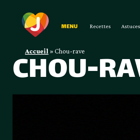
Recettes
Astuces
MENU
Accueil
»
Chou-rave
CHOU-RA