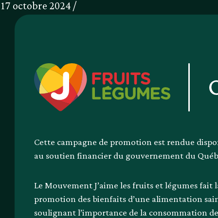
17 octobre 2024 /
Cette campagne de promotion est rendue dispo
au soutien financier du gouvernement du Qué
Le Mouvement J’aime les fruits et légumes fait l
promotion des bienfaits d’une alimentation sai
soulignant l’importance de la consommation de 