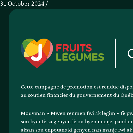
31 October 2024 /
Cette campagne de promotion est rendue dispo
au soutien financier du gouvernement du Qué
Mouvman « Mwen renmen fwi ak legim » fè 
sou byenfè sa genyen lè ou byen manje, pandan 
aksan sou enpòtans ki genyen nan manje fwi ak