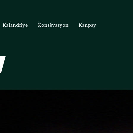
Kalandriye
Konsèvasyon
Kanpay
V