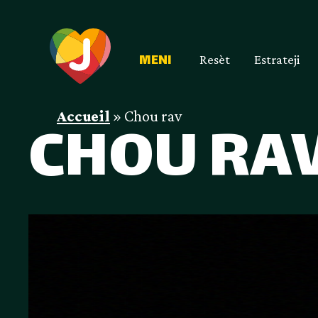
Resèt
Estrateji
MENI
Accueil
»
Chou rav
CHOU RA