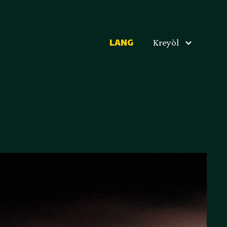
Kreyòl
LANG